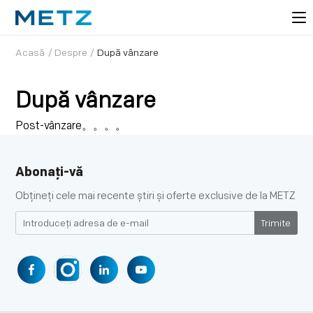
Acasă
/
Despre
/
După vânzare
După vânzare
Post-vânzare。。。。
Abonați-vă
Obțineți cele mai recente știri și oferte exclusive de la METZ
Trimite