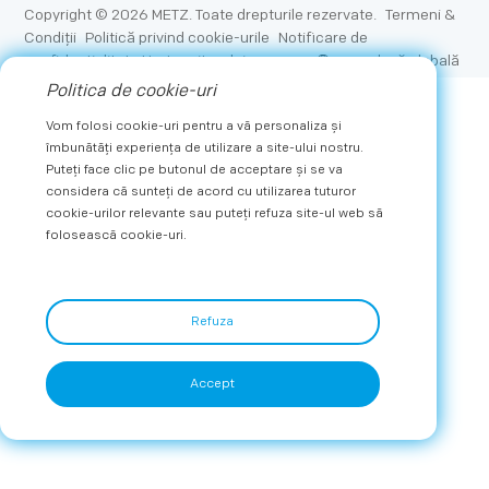
Copyright © 2026 METZ. Toate drepturile rezervate.
Termeni &
Condiții
Politică privind cookie-urile
Notificare de
confidențialitate Harta
site-ului
engleză globală
Politica de cookie-uri
Vom folosi cookie-uri pentru a vă personaliza și
îmbunătăți experiența de utilizare a site-ului nostru.
Puteți face clic pe butonul de acceptare și se va
considera că sunteți de acord cu utilizarea tuturor
cookie-urilor relevante sau puteți refuza site-ul web să
folosească cookie-uri.
Refuza
Accept