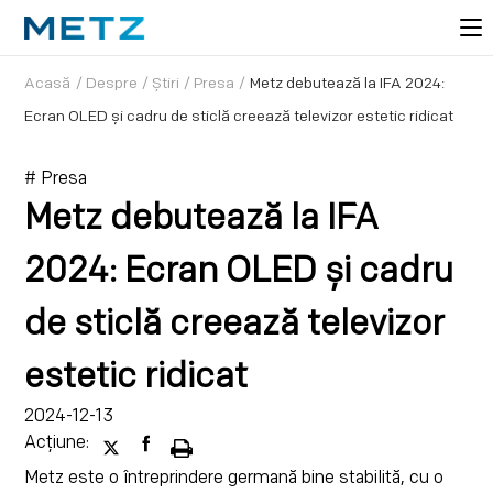
Acasă
/
Despre
/
Știri
/
Presa
/
Metz debutează la IFA 2024:
Ecran OLED și cadru de sticlă creează televizor estetic ridicat
# Presa
Metz debutează la IFA
2024: Ecran OLED și cadru
de sticlă creează televizor
estetic ridicat
2024-12-13
Acțiune:
Metz este o întreprindere germană bine stabilită, cu o