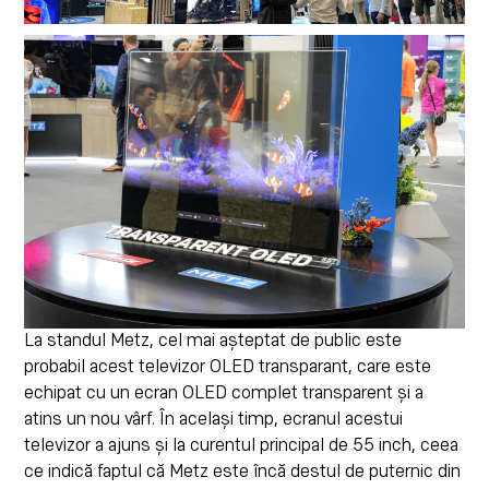
La standul Metz, cel mai așteptat de public este
probabil acest televizor OLED transparant, care este
echipat cu un ecran OLED complet transparent și a
atins un nou vârf. În același timp, ecranul acestui
televizor a ajuns și la curentul principal de 55 inch, ceea
ce indică faptul că Metz este încă destul de puternic din