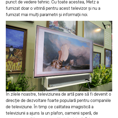
punct de vedere tehnic. Cu toate acestea, Metz a
furnizat doar o vitrină pentru acest televizor și nu a
furnizat mai mulți parametri și informații noi.
În zilele noastre, televiziunea de artă pare să fi devenit o
direcție de dezvoltare foarte populară pentru companiile
de televiziune. În timp ce calitatea imagistică a
televiziunii a ajuns la un plafon, oamenii speră, de