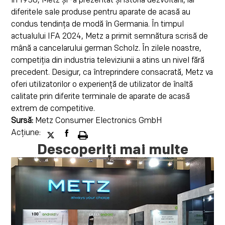
în 1938, Metz și -a prezentat și istoria dezvoltării, iar
diferitele sale produse pentru aparate de acasă au
condus tendința de modă în Germania. În timpul
actualului IFA 2024, Metz a primit semnătura scrisă de
mână a cancelarului german Scholz. În zilele noastre,
competiția din industria televiziunii a atins un nivel fără
precedent. Desigur, ca întreprindere consacrată, Metz va
oferi utilizatorilor o experiență de utilizator de înaltă
calitate prin diferite terminale de aparate de acasă
extrem de competitive.
Sursă:
Metz Consumer Electronics GmbH
Acțiune:
Descoperiți mai multe