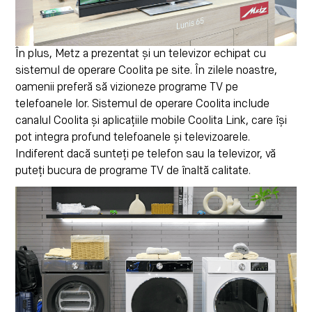
În plus, Metz a prezentat și un televizor echipat cu
sistemul de operare Coolita pe site. În zilele noastre,
oamenii preferă să vizioneze programe TV pe
telefoanele lor. Sistemul de operare Coolita include
canalul Coolita și aplicațiile mobile Coolita Link, care își
pot integra profund telefoanele și televizoarele.
Indiferent dacă sunteți pe telefon sau la televizor, vă
puteți bucura de programe TV de înaltă calitate.