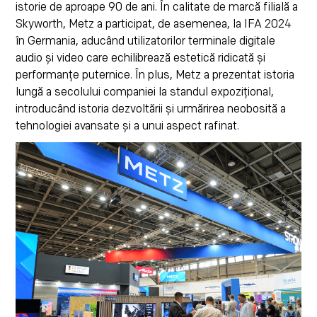
istorie de aproape 90 de ani. În calitate de marcă filială a
Skyworth, Metz a participat, de asemenea, la IFA 2024
în Germania, aducând utilizatorilor terminale digitale
audio și video care echilibrează estetică ridicată și
performanțe puternice. În plus, Metz a prezentat istoria
lungă a secolului companiei la standul expozițional,
introducând istoria dezvoltării și urmărirea neobosită a
tehnologiei avansate și a unui aspect rafinat.