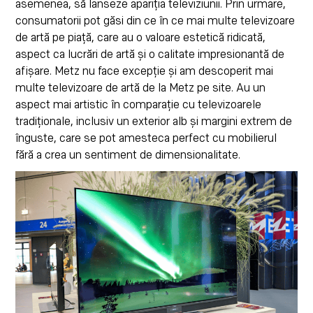
asemenea, să lanseze apariția televiziunii. Prin urmare,
consumatorii pot găsi din ce în ce mai multe televizoare
de artă pe piață, care au o valoare estetică ridicată,
aspect ca lucrări de artă și o calitate impresionantă de
afișare. Metz nu face excepție și am descoperit mai
multe televizoare de artă de la Metz pe site. Au un
aspect mai artistic în comparație cu televizoarele
tradiționale, inclusiv un exterior alb și margini extrem de
înguste, care se pot amesteca perfect cu mobilierul
fără a crea un sentiment de dimensionalitate.